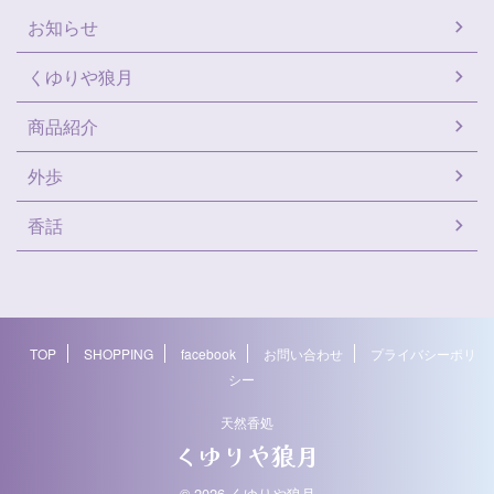
お知らせ
くゆりや狼月
商品紹介
外歩
香話
TOP
SHOPPING
facebook
お問い合わせ
プライバシーポリ
シー
天然香処
くゆりや狼月
© 2026 くゆりや狼月