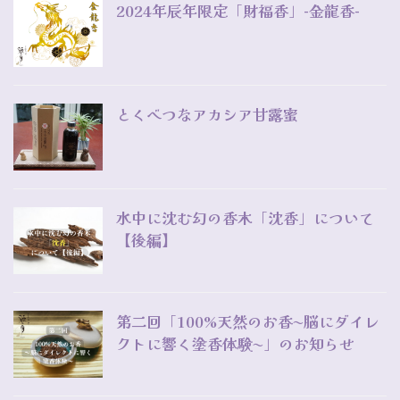
2024年辰年限定「財福香」-金龍香-
とくべつなアカシア甘露蜜
水中に沈む幻の香木「沈香」について
【後編】
第二回「100%天然のお香〜脳にダイレ
クトに響く塗香体験〜」のお知らせ