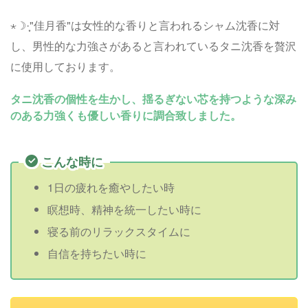
⋆☽︎︎·̩͙"佳月香"は女性的な香りと言われるシャム沈香に対
し、男性的な力強さがあると言われているタニ沈香を贅沢
に使用しております。
タニ沈香の個性を生かし、揺るぎない芯を持つような深み
のある力強くも優しい香りに調合致しました。
こんな時に
1日の疲れを癒やしたい時
瞑想時、精神を統一したい時に
寝る前のリラックスタイムに
自信を持ちたい時に