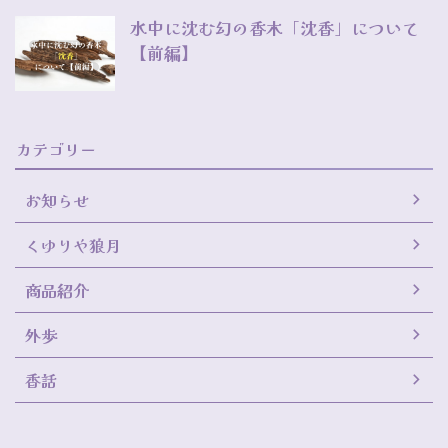
水中に沈む幻の香木「沈香」について
【前編】
カテゴリー
お知らせ
くゆりや狼月
商品紹介
外歩
香話