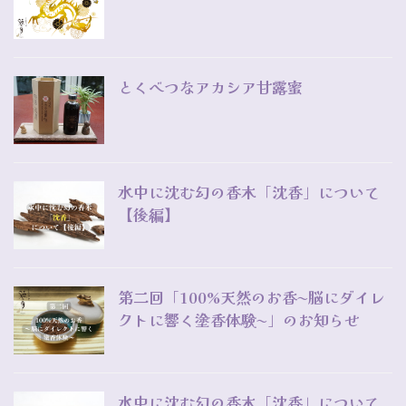
とくべつなアカシア甘露蜜
水中に沈む幻の香木「沈香」について
【後編】
第二回「100%天然のお香〜脳にダイレ
クトに響く塗香体験〜」のお知らせ
水中に沈む幻の香木「沈香」について