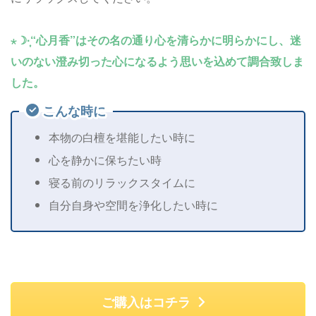
⋆☽︎︎·̩͙“心月香”はその名の通り心を清らかに明らかにし、迷
いのない澄み切った心になるよう思いを込めて調合致しま
した。
こんな時に
本物の白檀を堪能したい時に
心を静かに保ちたい時
寝る前のリラックスタイムに
自分自身や空間を浄化したい時に
ご購入はコチラ