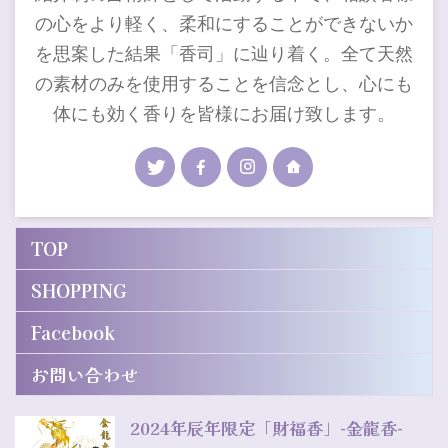
の心をより軽く、柔和にすることができないか
を思案した結果「香司」に辿り着く。全て天然
の素材のみを使用することを信念とし、心にも
体にも効く香りを皆様にお届け致します。
TOP
SHOPPING
Facebook
お問い合わせ
2024年辰年限定「財福香」-金龍香-