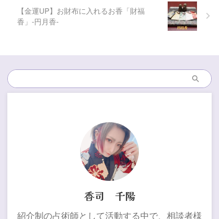
【金運UP】お財布に入れるお香「財福
香」-円月香-
香司 千陽
紹介制の占術師として活動する中で、相談者様