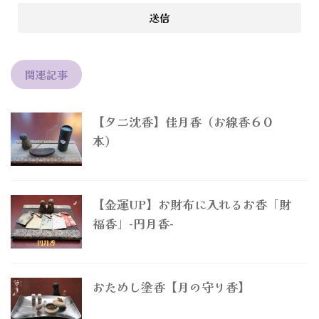
関連記事
【タニ沈香】佳月香（お線香６０
本）
【金運UP】お財布に入れるお香「財
福香」-円月香-
おためし塗香【月の守り香】